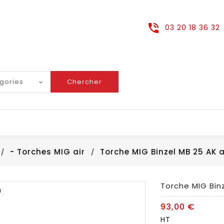
03 20 18 36 32
Chercher
- Torches MIG air
Torche MIG Binzel MB 25 AK a
Torche MIG Binz
u
93,00 €
HT