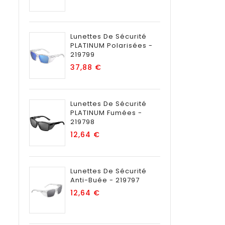
Lunettes De Sécurité
PLATINUM Polarisées -
219799
Prix
37,88 €
Lunettes De Sécurité
PLATINUM Fumées -
219798
Prix
12,64 €
Lunettes De Sécurité
Anti-Buée - 219797
Prix
12,64 €