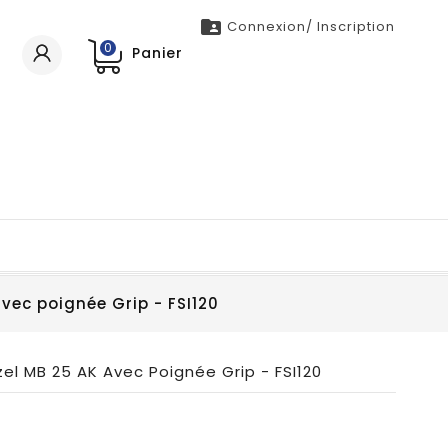

Connexion/ Inscription
0
Panier
vec poignée Grip - FSI120
el MB 25 AK Avec Poignée Grip - FSI120