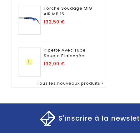
Torche Soudage MIG
AIR MB 15
Prix
132,50 €
Pipette Avec Tube
Souple Etalonnée
Prix
132,00 €
Tous les nouveaux produits

S'inscrire à la newslet