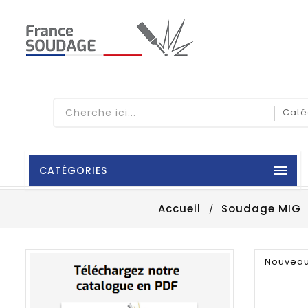

CATÉGORIES
Accueil
Soudage MIG
Nouvea