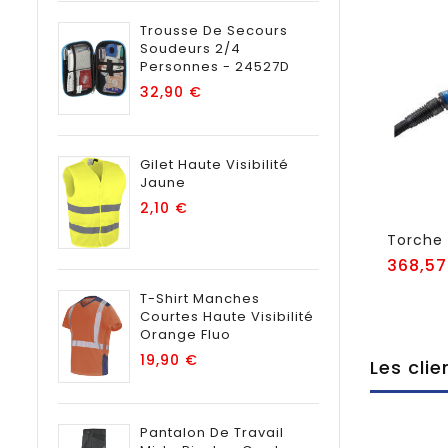
Trousse De Secours
Soudeurs 2/4
Personnes - 24527D
Prix
32,90 €
Gilet Haute Visibilité
Jaune
Prix
2,10 €
368,57
T-Shirt Manches
Courtes Haute Visibilité
Orange Fluo
Prix
19,90 €
Les cli
Pantalon De Travail