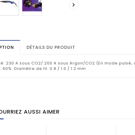

PTION
DÉTAILS DU PRODUIT
é: 230 A sous CO2/ 200 A sous Argon/CO2 (En mode pulsé, c
60%. Diamètre de fil: 0.8 / 1.0 / 1.2 mm
URRIEZ AUSSI AIMER