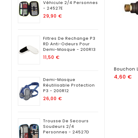
Véhicule 2/4 Personnes
- 24527E
Prix
29,90 €
Filtres De Rechange P3
RD Anti-Odeurs Pour
Demi-Masque - 200R13
Prix
11,50 €
Bouchon L
Pr
4,60 €
Demi-Masque
Réutilisable Protection
P3 - 200R12
Prix
26,00 €
Trousse De Secours
Soudeurs 2/4
Personnes - 24527D