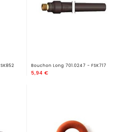
FSK852
Bouchon Long 701.0247 - FSK717
Prix
5,94 €