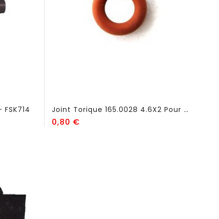
- FSK714
Joint Torique 165.0028 4.6X2 Pour Bouchon TIG - FSK600
Prix
0,80 €