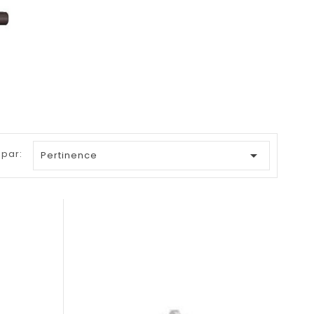
 par:

Pertinence