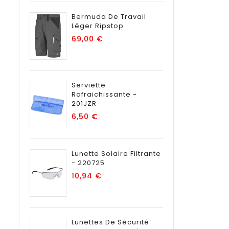
Bermuda De Travail
Léger Ripstop
Prix
69,00 €
Serviette
Rafraichissante -
201JZR
Prix
6,50 €
Lunette Solaire Filtrante
- 220725
Prix
10,94 €
Lunettes De Sécurité