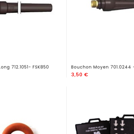
ong 712.1051- FSK850
Bouchon Moyen 701.0244 
ix
Prix
3,50 €