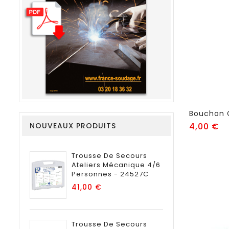
Bouchon C
Pr
NOUVEAUX PRODUITS
4,00 €
Trousse De Secours
Ateliers Mécanique 4/6
Personnes - 24527C
Prix
41,00 €
Trousse De Secours