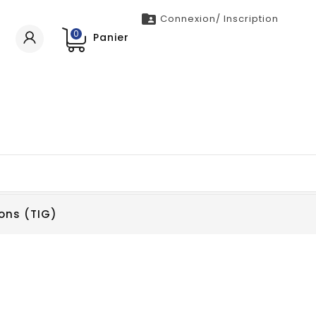

Connexion/ Inscription
0
Panier
ons (TIG)