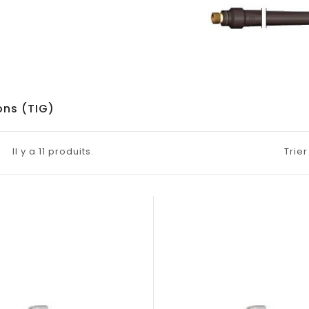
ns (TIG)
Il y a 11 produits.
Trier