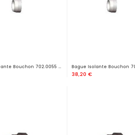
Bague Isolante Bouchon 702.0055 - FSK820
rix
Prix
38,20 €