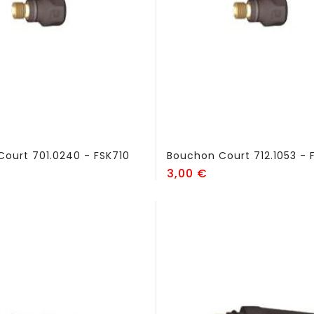
ourt 701.0240 - FSK710
Bouchon Court 712.1053 - 
ix
Prix
3,00 €