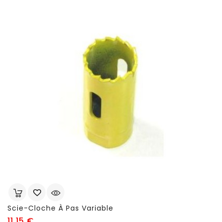
Scie-Cloche À Pas Variable
Prix
11,15 €