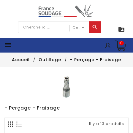

0

Accueil
Outillage
- Perçage - Fraisage
- Perçage - Fraisage
Il y a 13 produits.