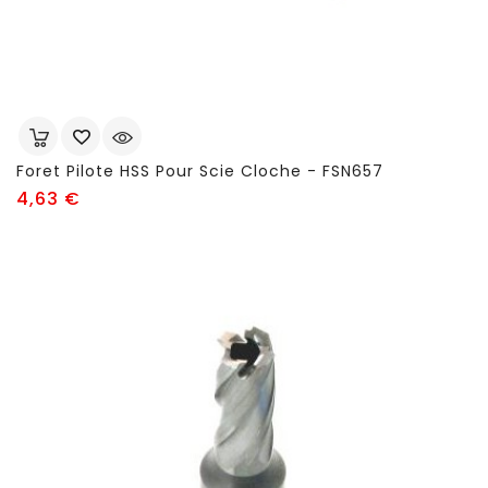
Foret Pilote HSS Pour Scie Cloche - FSN657
Prix
4,63 €