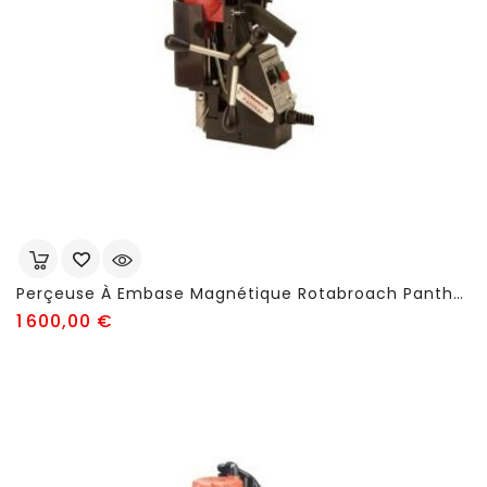
Perçeuse À Embase Magnétique Rotabroach Panther - FSN62
Prix
1 600,00 €