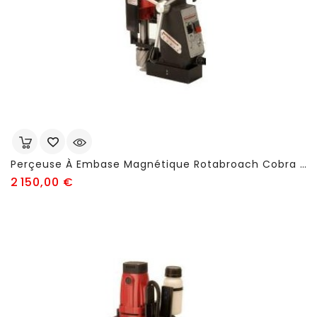
Perçeuse À Embase Magnétique Rotabroach Cobra - FSN63
Prix
2 150,00 €