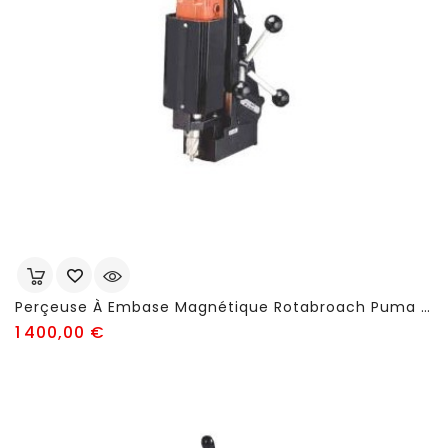
Perçeuse À Embase Magnétique Rotabroach Puma - FSN61
Prix
1 400,00 €