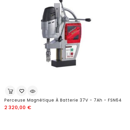
Perceuse Magnétique À Batterie 37V - 7Ah - FSN64
Prix
2 320,00 €