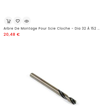
Arbre De Montage Pour Scie Cloche - Dia 32 À 152 Mm - FSN659
Prix
20,48 €