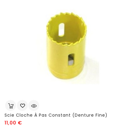
Scie Cloche À Pas Constant (denture Fine)
Prix
11,00 €