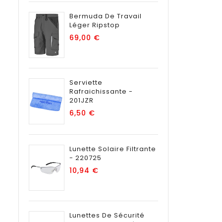
Bermuda De Travail
Léger Ripstop
Prix
69,00 €
Serviette
Rafraichissante -
201JZR
Prix
6,50 €
Lunette Solaire Filtrante
- 220725
Prix
10,94 €
Lunettes De Sécurité