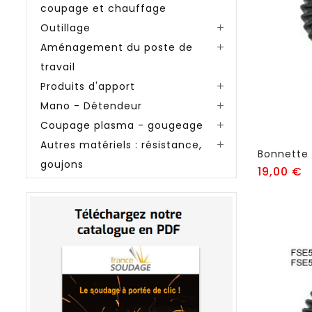
coupage et chauffage
Outillage

Aménagement du poste de

travail
Produits d'apport

Mano - Détendeur

Coupage plasma - gougeage

Autres matériels : résistance,

goujons
Pr
19,00 €