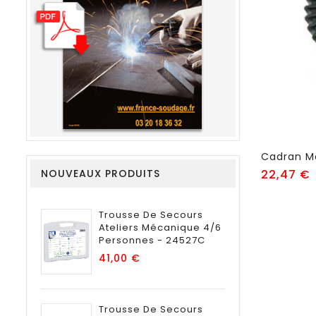
P
NOUVEAUX PRODUITS
22,47 €
Trousse De Secours
Ateliers Mécanique 4/6
Personnes - 24527C
Prix
41,00 €
Trousse De Secours