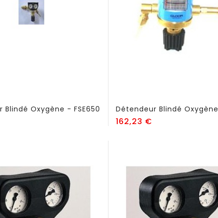
 Blindé Oxygène - FSE650
Détendeur Blindé Oxygène
rix
Prix
162,23 €