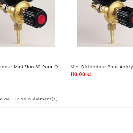
Mini Détendeur Mini Elan SP Pour Oxygène - FSE51
ix
Prix
110,00 €
e de 1-12 de 12 élément(s)