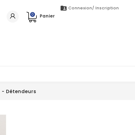

Connexion/ Inscription
0
Panier
- Détendeurs