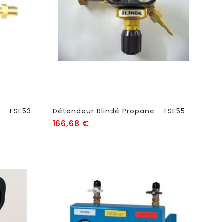
 - FSE53
Détendeur Blindé Propane - FSE55
Prix
166,68 €