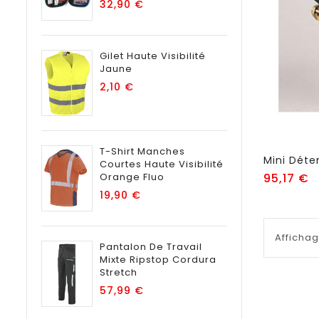
Prix
32,90 €
Gilet Haute Visibilité
Jaune
Prix
2,10 €
T-Shirt Manches
Courtes Haute Visibilité
Pr
Orange Fluo
95,17 €
Prix
19,90 €
Affichag
Pantalon De Travail
Mixte Ripstop Cordura
Stretch
Prix
57,99 €