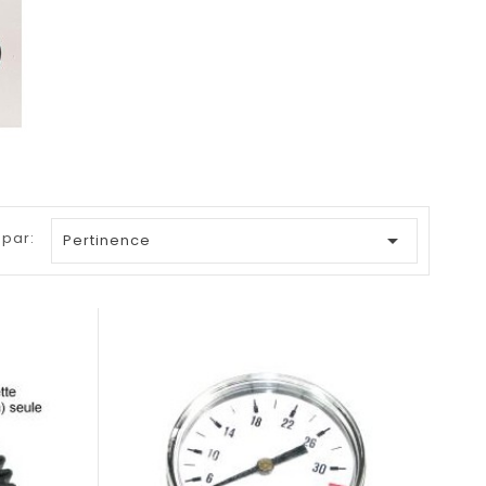
 par:

Pertinence