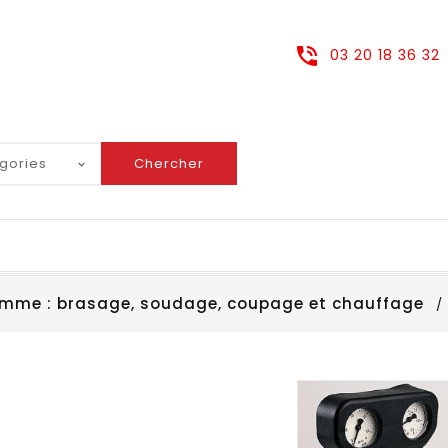
03 20 18 36 32
Chercher
amme : brasage, soudage, coupage et chauffage