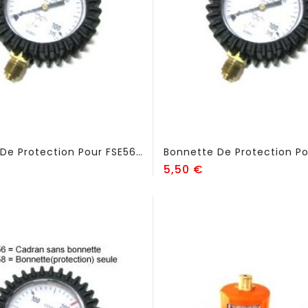
Bonnette De Protection Pour FSE56 - FSE58
ix
Prix
5,50 €