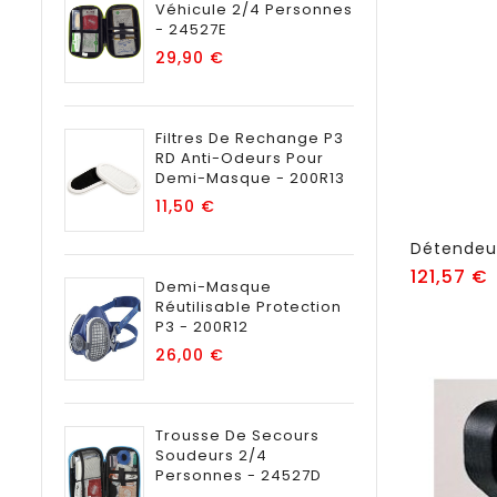
Véhicule 2/4 Personnes
- 24527E
Prix
29,90 €
Filtres De Rechange P3
RD Anti-Odeurs Pour
Demi-Masque - 200R13
Prix
11,50 €
Détendeur
P
121,57 €
Demi-Masque
Réutilisable Protection
P3 - 200R12
Prix
26,00 €
Trousse De Secours
Soudeurs 2/4
Personnes - 24527D