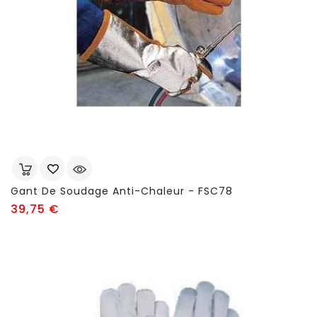
Gant De Soudage Anti-Chaleur - FSC78
Prix
39,75 €