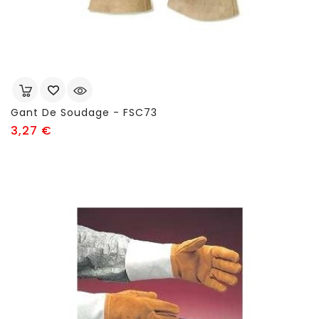
Gant De Soudage - FSC73
Prix
3,27 €