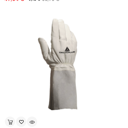
habituel