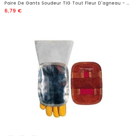
Paire De Gants Soudeur TIG Tout Fleur D'agneau - FSC714
Prix
6,79 €