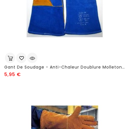
Gant De Soudage - Anti-Chaleur Doublure Molleton - Longueur: 350 Mm - FSC74
Prix
5,95 €