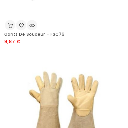
Gants De Soudeur - FSC76
Prix
9,87 €