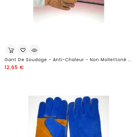
Gant De Soudage - Anti-Chaleur - Non Mollettoné - FSC715
Prix
12,65 €