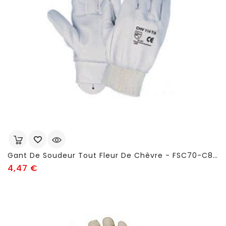
Gant De Soudeur Tout Fleur De Chèvre - FSC70-C815
Prix
4,47 €