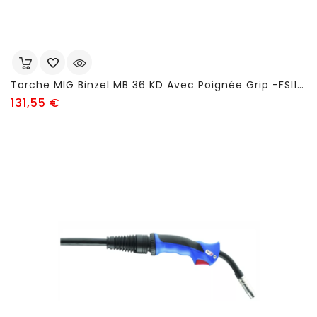
Torche MIG Binzel MB 36 KD Avec Poignée Grip -FSI140
Prix
131,55 €