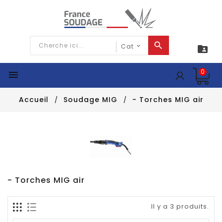

0

Accueil
Soudage MIG
- Torches MIG air
- Torches MIG air
Il y a 3 produits.