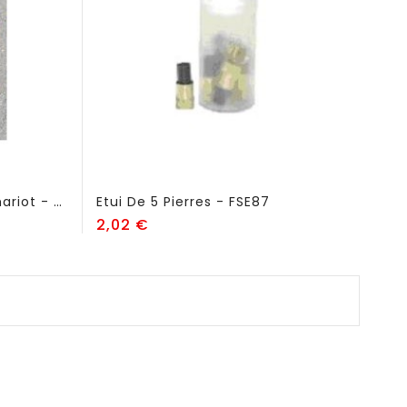
Ensemble Compact Sur Chariot - FSE80
Etui De 5 Pierres - FSE87
Prix
2,02 €