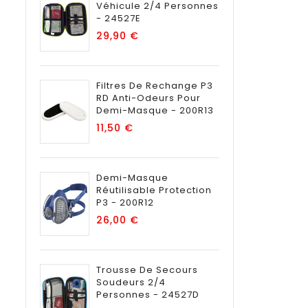
Véhicule 2/4 Personnes
- 24527E
Prix
29,90 €
Filtres De Rechange P3
RD Anti-Odeurs Pour
Demi-Masque - 200R13
Prix
11,50 €
Demi-Masque
Réutilisable Protection
P3 - 200R12
Prix
26,00 €
Trousse De Secours
Soudeurs 2/4
Personnes - 24527D