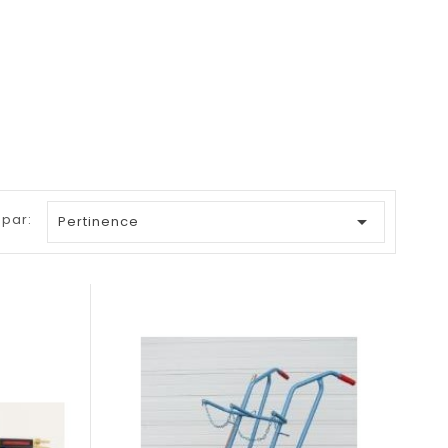
 par:

Pertinence