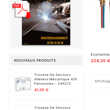
NOUVEAUX PRODUITS
224,20 
Trousse De Secours
Ateliers Mécanique 4/6
Affichag
Personnes - 24527C
Prix
41,00 €
Trousse De Secours