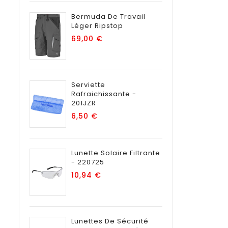
Bermuda De Travail
Léger Ripstop
Prix
69,00 €
Serviette
Rafraichissante -
201JZR
Prix
6,50 €
Lunette Solaire Filtrante
- 220725
Prix
10,94 €
Lunettes De Sécurité