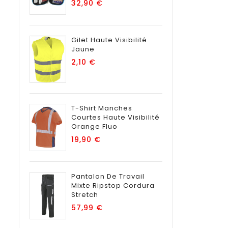
Prix
32,90 €
Gilet Haute Visibilité
Jaune
Prix
2,10 €
T-Shirt Manches
Courtes Haute Visibilité
Orange Fluo
Prix
19,90 €
Pantalon De Travail
Mixte Ripstop Cordura
Stretch
Prix
57,99 €