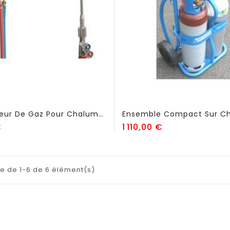
Economiseur De Gaz Pour Chalumeau Soudeur - FSE811
Prix
Prix
€
1 110,00 €
e de 1-6 de 6 élément(s)