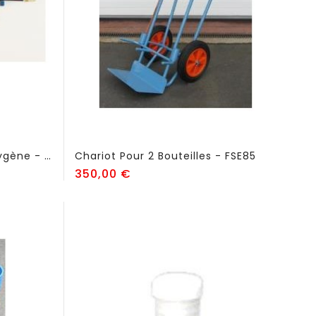
Chalumeau Chauffeur Oxygène - Propane - FSE41
Chariot Pour 2 Bouteilles - FSE85
Prix
350,00 €