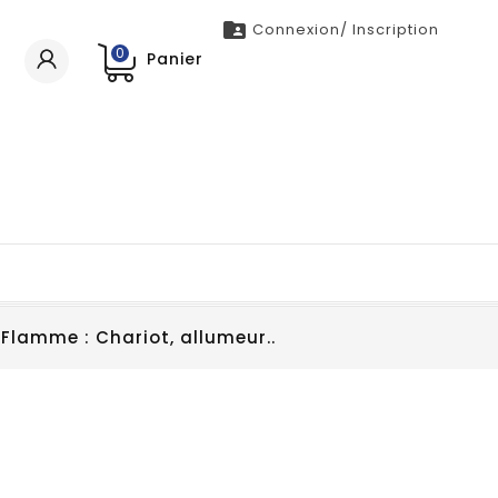

Connexion/ Inscription
0
Panier
 Flamme : Chariot, allumeur..