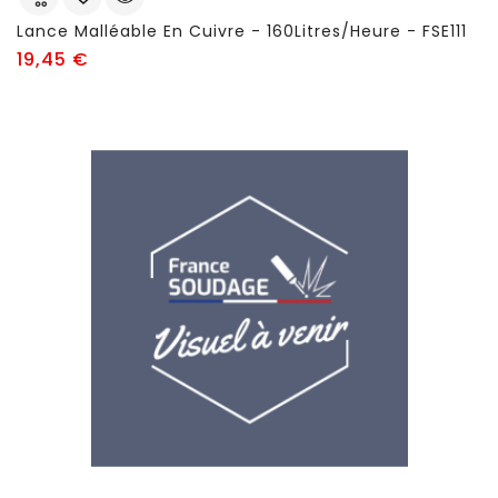
Lance Malléable En Cuivre - 160Litres/heure - FSE111
Prix
19,45 €