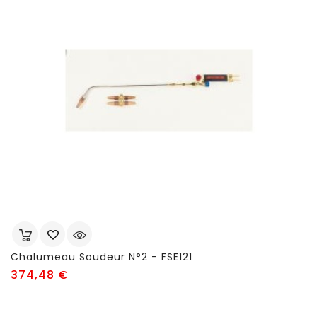
Chalumeau Soudeur N°2 - FSE121
Prix
374,48 €