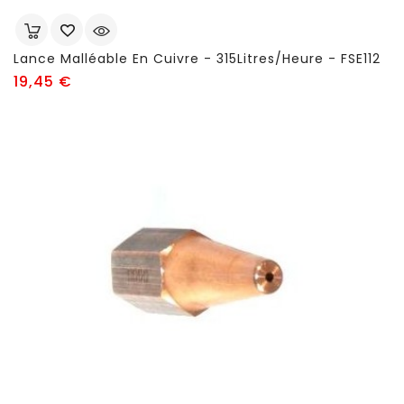
Lance Malléable En Cuivre - 315Litres/heure - FSE112
Prix
19,45 €