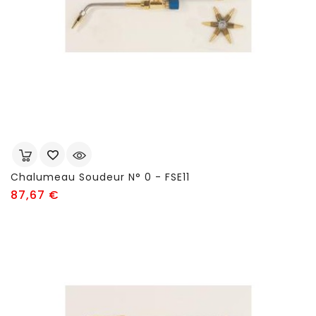
Chalumeau Soudeur N° 0 - FSE11
Prix
87,67 €