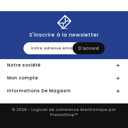
S'inscrire à la newsletter
Notre société

Mon compte

Informations De Magasin

© 2026 - Logiciel de commerce électronique par
PrestaShop™