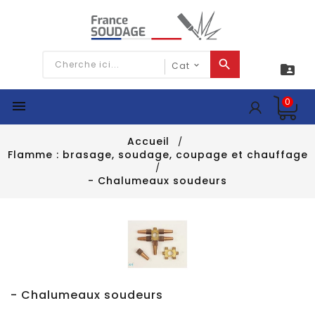

0

Accueil
Flamme : brasage, soudage, coupage et chauffage
- Chalumeaux soudeurs
- Chalumeaux soudeurs