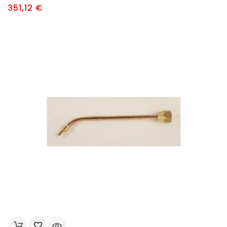
Prix
351,12 €