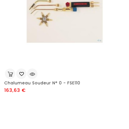
Chalumeau Soudeur N° 0 - FSE110
Prix
163,63 €