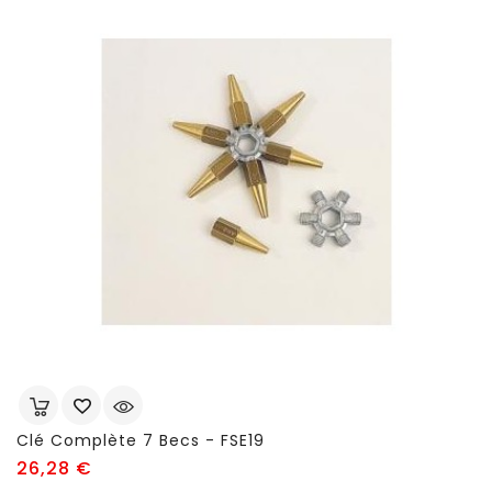
Clé Complète 7 Becs - FSE19
Prix
26,28 €