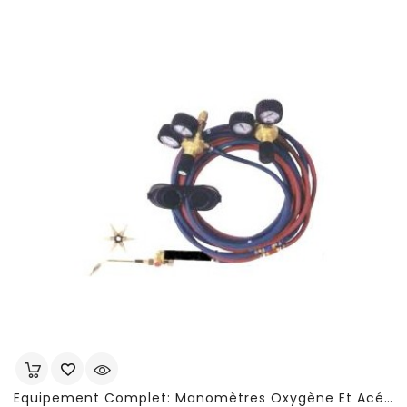
Equipement Complet: Manomètres Oxygène Et Acétylène - FSE83