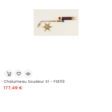
Chalumeau Soudeur S1 - FSE113
Prix
177,49 €