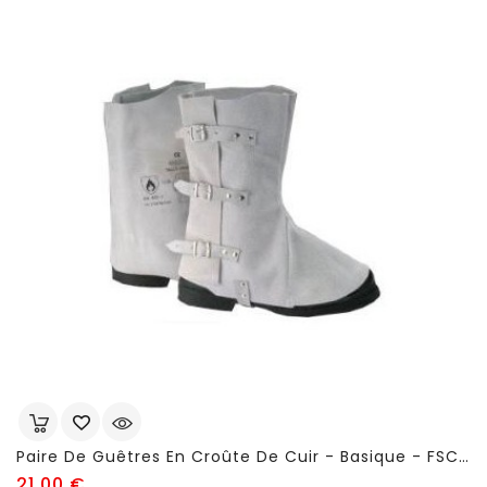
Paire De Guêtres En Croûte De Cuir - Basique - FSC65
Prix
21,00 €