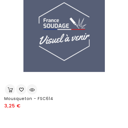
Mousqueton - FSC614
Prix
3,25 €