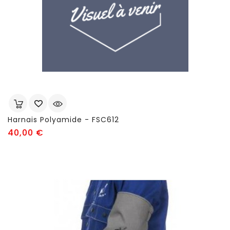
Harnais Polyamide - FSC612
Prix
40,00 €