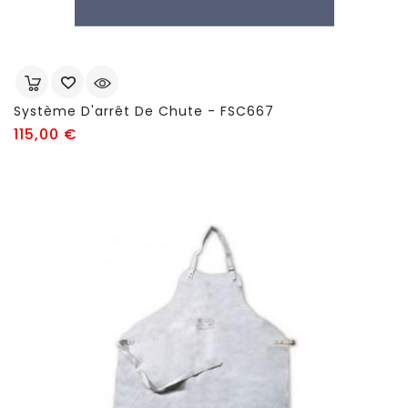
Système D'arrêt De Chute - FSC667
Prix
115,00 €