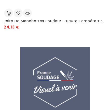
Paire De Manchettes Soudeur - Haute Température - FSC654
Prix
24,13 €