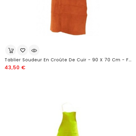
Tablier Soudeur En Croûte De Cuir - 90 X 70 Cm - FSC62
Prix
43,50 €