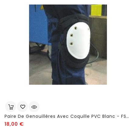
Paire De Genouillères Avec Coquille PVC Blanc - FSC685
Prix
18,00 €