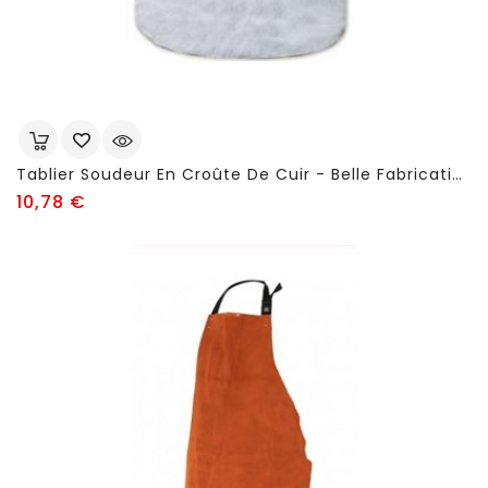
Tablier Soudeur En Croûte De Cuir - Belle Fabrication - FSC61
Prix
10,78 €