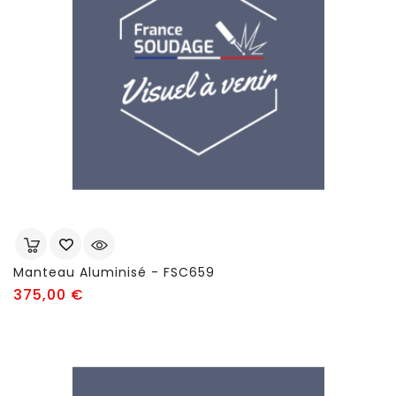
Manteau Aluminisé - FSC659
Prix
375,00 €