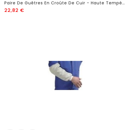
Paire De Guêtres En Croûte De Cuir - Haute Température - FSC665
Prix
22,82 €