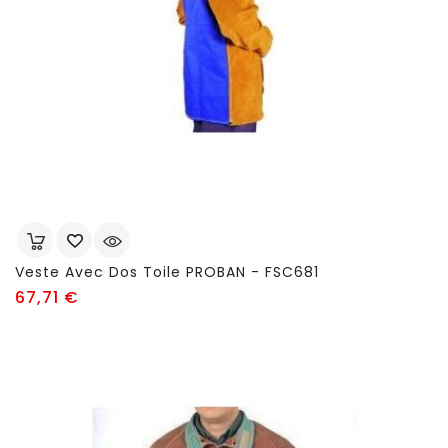
Veste Avec Dos Toile PROBAN - FSC681
Prix
67,71 €