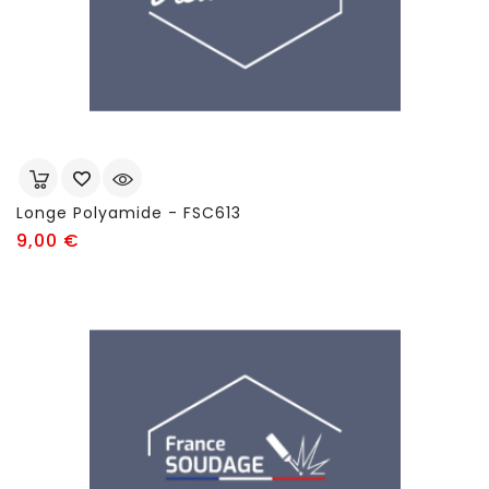
Longe Polyamide - FSC613
Prix
9,00 €