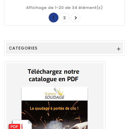
Affichage de 1-20 de 34 élément(s)

1
2
CATEGORIES
