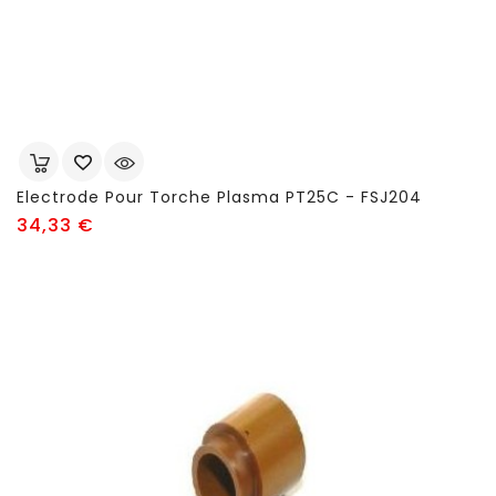
Electrode Pour Torche Plasma PT25C - FSJ204
Prix
34,33 €