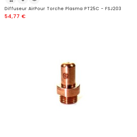
Diffuseur AirPour Torche Plasma PT25C - FSJ203
Prix
54,77 €