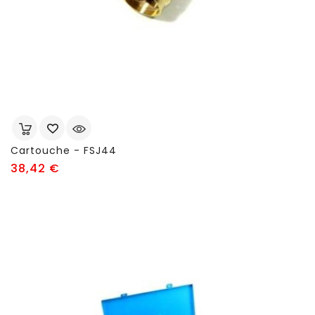
Cartouche - FSJ44
Prix
38,42 €