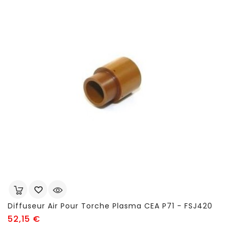
Diffuseur Air Pour Torche Plasma CEA P71 - FSJ420
Prix
52,15 €