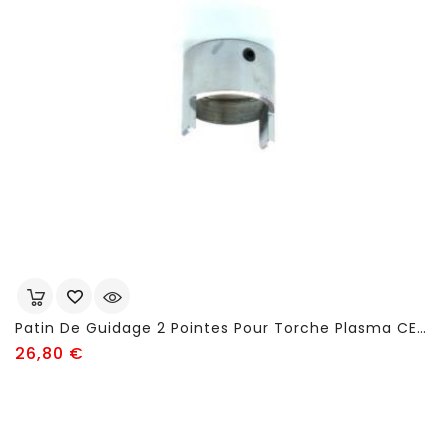
Patin De Guidage 2 Pointes Pour Torche Plasma CEA P71 (réf FSJ33) - 200puk
Prix
26,80 €