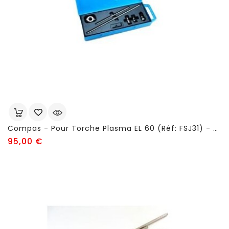
Compas - Pour Torche Plasma EL 60 (réf: FSJ31) - FSJ47
Prix
95,00 €