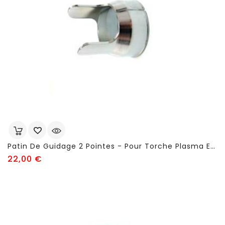
Patin De Guidage 2 Pointes - Pour Torche Plasma EL 60 (réf: FSJ31) - FSJ46
Prix
22,00 €