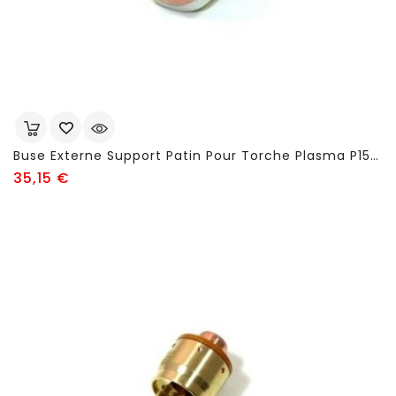
Buse Externe Support Patin Pour Torche Plasma P150 - FSJ444
Prix
35,15 €