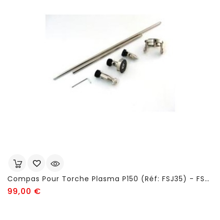
Compas Pour Torche Plasma P150 (réf: FSJ35) - FSJ447
Prix
99,00 €