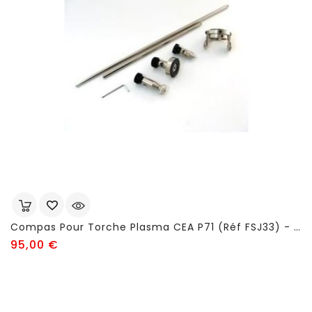
Compas Pour Torche Plasma CEA P71 (réf FSJ33) - FSJ424
Prix
95,00 €