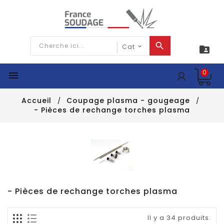

0

Accueil
Coupage plasma - gougeage
- Pièces de rechange torches plasma
- Pièces de rechange torches plasma
Il y a 34 produits.