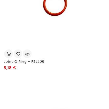
Joint O Ring - FSJ206
Prix
8,18 €