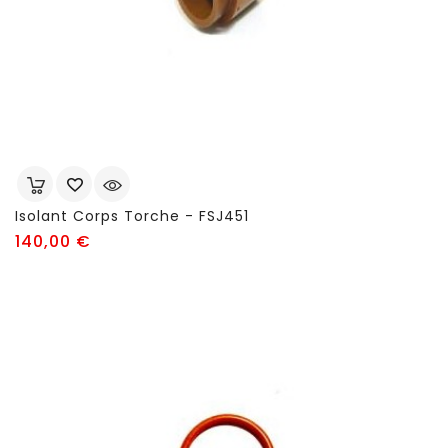
Isolant Corps Torche - FSJ451
Prix
140,00 €