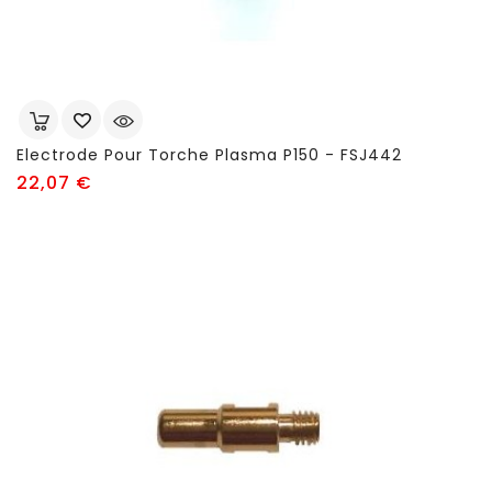
Electrode Pour Torche Plasma P150 - FSJ442
Prix
22,07 €