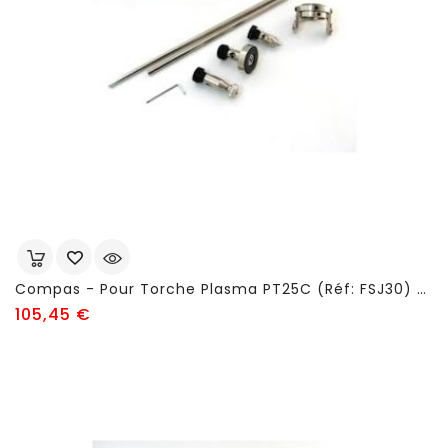
Compas - Pour Torche Plasma PT25C (réf: FSJ30) - FSJ205
Prix
105,45 €