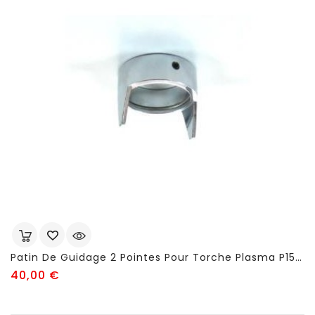
Patin De Guidage 2 Pointes Pour Torche Plasma P150 (réf: FSJ35) - FSJ445
Prix
40,00 €