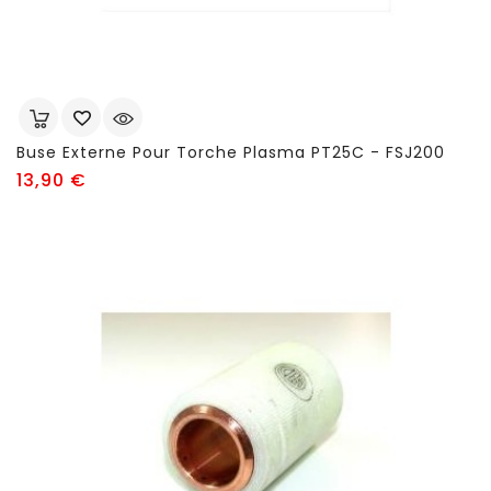
Buse Externe Pour Torche Plasma PT25C - FSJ200
Prix
13,90 €