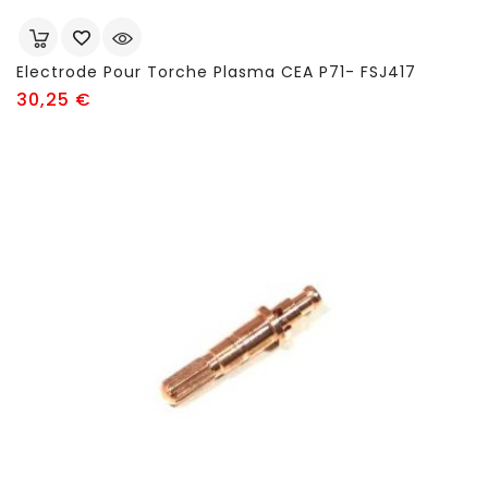
Electrode Pour Torche Plasma CEA P71- FSJ417
Prix
30,25 €