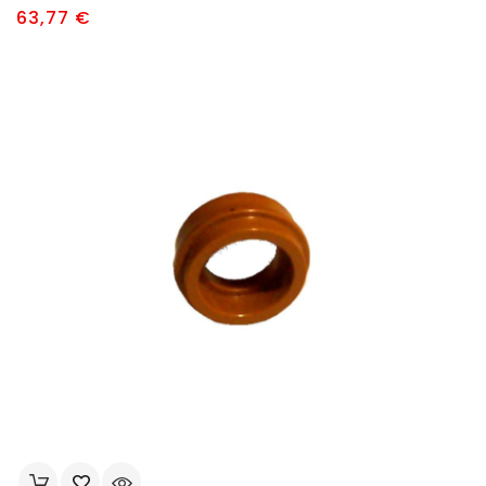
Prix
63,77 €