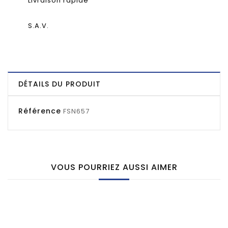
Livraison rapide
S.A.V.
DÉTAILS DU PRODUIT
Référence
FSN657
VOUS POURRIEZ AUSSI AIMER