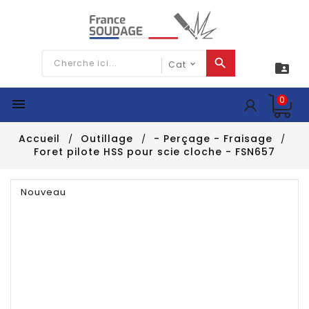

0

Accueil
Outillage
- Perçage - Fraisage
Foret pilote HSS pour scie cloche - FSN657
Nouveau