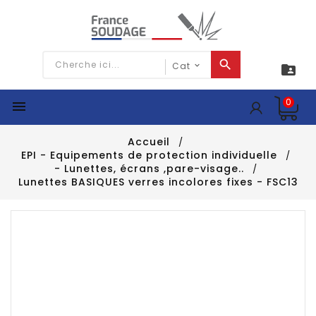

0

Accueil
EPI - Equipements de protection individuelle
- Lunettes, écrans ,pare-visage..
Lunettes BASIQUES verres incolores fixes - FSC13