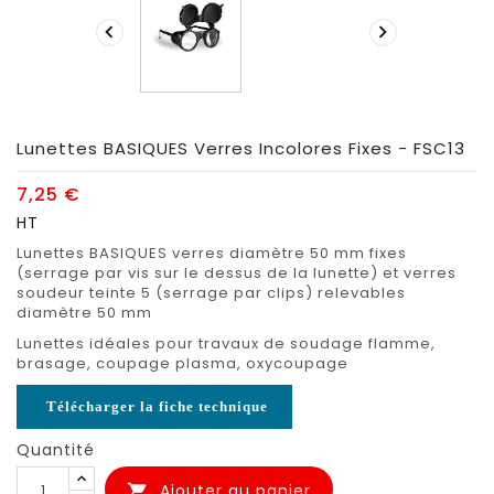


Lunettes BASIQUES Verres Incolores Fixes - FSC13
7,25 €
HT
Lunettes BASIQUES verres diamètre 50 mm fixes
(serrage par vis sur le dessus de la lunette) et verres
soudeur teinte 5 (serrage par clips) relevables
diamètre 50 mm
Lunettes idéales pour travaux de soudage flamme,
brasage, coupage plasma, oxycoupage
Télécharger la fiche technique
Quantité
Ajouter au panier
