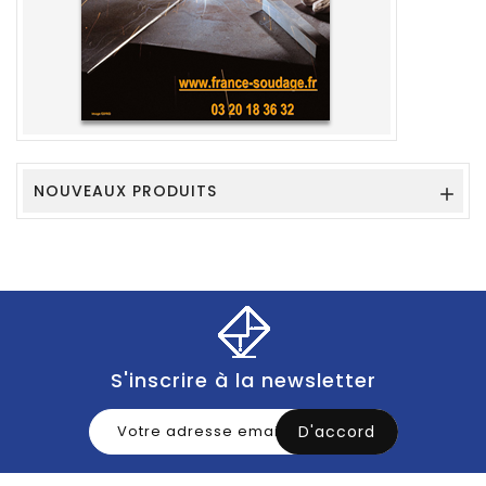
NOUVEAUX PRODUITS

S'inscrire à la newsletter