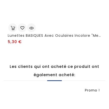
Lunettes BASIQUES Avec Oculaires Incolore "meuleur ’’ - FSC11
Prix
5,30 €
Les clients qui ont acheté ce produit ont
également acheté:
Promo !