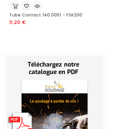
Tube Contact 140.0051 - FSK200
Prix
11,20 €