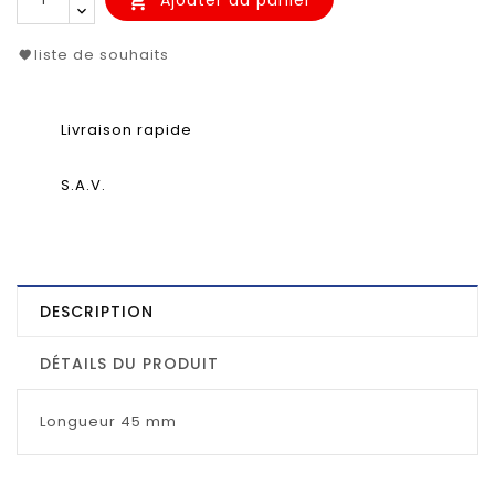
Ajouter au panier

liste de souhaits
Livraison rapide
S.A.V.
DESCRIPTION
DÉTAILS DU PRODUIT
Longueur 45 mm