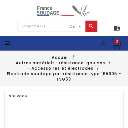

0

Accueil
Autres matériels : résistance, goujons
- Accessoires et électrodes
Electrode soudage par résistance type 165005 -
FSG53
Nouveau