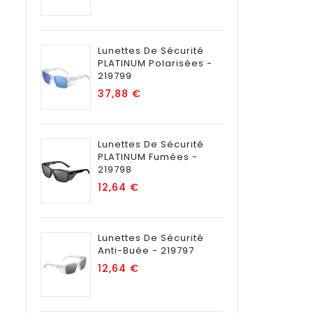
Lunettes De Sécurité
PLATINUM Polarisées -
219799
Prix
37,88 €
Lunettes De Sécurité
PLATINUM Fumées -
219798
Prix
12,64 €
Lunettes De Sécurité
Anti-Buée - 219797
Prix
12,64 €