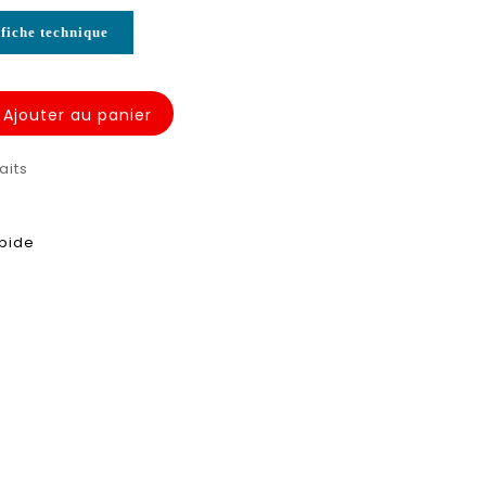
fiche technique
Ajouter au panier
aits
apide