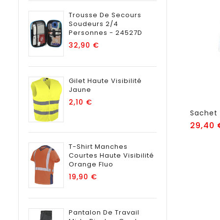
Trousse De Secours
Soudeurs 2/4
Personnes - 24527D
Prix
32,90 €
Gilet Haute Visibilité
Jaune
Prix
2,10 €
29,40 
T-Shirt Manches
Courtes Haute Visibilité
Orange Fluo
Prix
19,90 €
Pantalon De Travail