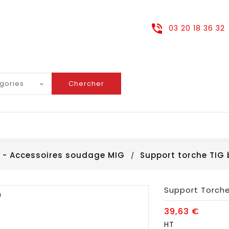
03 20 18 36 32
Chercher
- Accessoires soudage MIG
Support torche TIG
Support Torch
u
39,63 €
HT