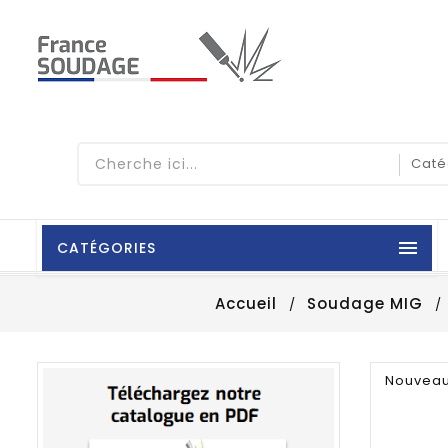

CATÉGORIES
Accueil
Soudage MIG
Nouvea