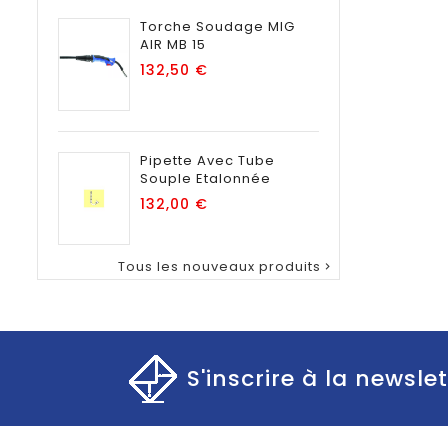
Torche Soudage MIG
AIR MB 15
Prix
132,50 €
Pipette Avec Tube
Souple Etalonnée
Prix
132,00 €
Tous les nouveaux produits

S'inscrire à la newslet