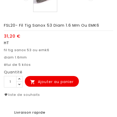
FSL20- Fil Tig Sanox 53 Diam 1.6 Mm Ou EMK6
31,20 €
HT
fil tig sanox 53 ou emk6
diam 1.6mm
étui de 5 kilos
Quantité
Ajouter au panier

liste de souhaits
Livraison rapide