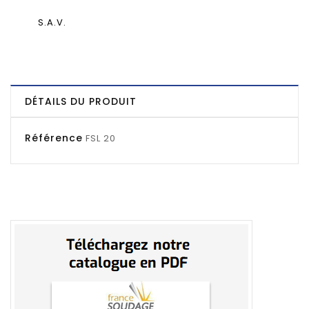
S.A.V.
DÉTAILS DU PRODUIT
Référence
FSL 20