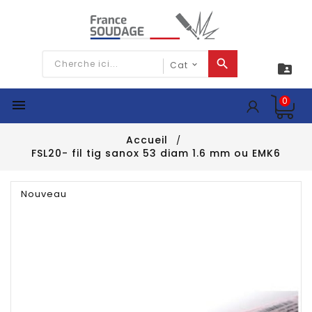

0

Accueil
FSL20- fil tig sanox 53 diam 1.6 mm ou EMK6
Nouveau