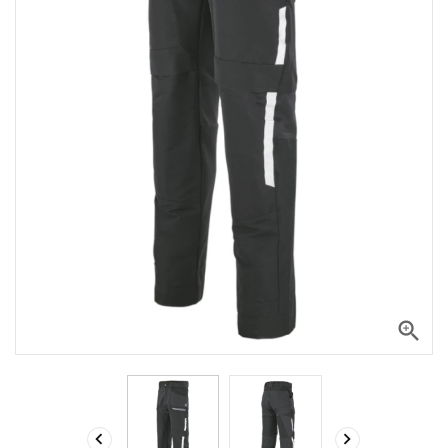


