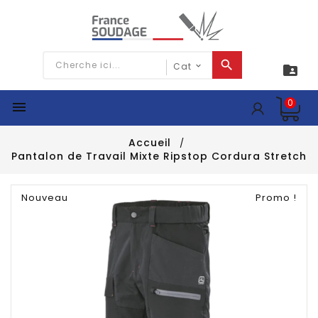

0

Accueil
Pantalon de Travail Mixte Ripstop Cordura Stretch
Nouveau
Promo !