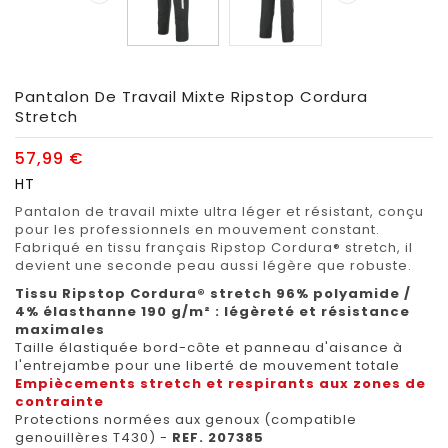
Pantalon De Travail Mixte Ripstop Cordura
Stretch
57,99 €
HT
Pantalon de travail mixte ultra léger et résistant, conçu
pour les professionnels en mouvement constant.
Fabriqué en tissu français Ripstop Cordura® stretch, il
devient une seconde peau aussi légère que robuste.
Tissu Ripstop Cordura® stretch 96% polyamide /
4% élasthanne 190 g/m² : légèreté et résistance
maximales
Taille élastiquée bord-côte et panneau d'aisance à
l'entrejambe pour une liberté de mouvement totale
Empiècements stretch et respirants aux zones de
contrainte
Protections normées aux genoux (compatible
genouillères T430) -
REF. 207385