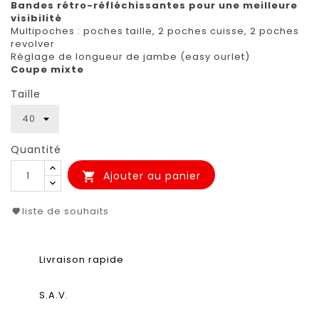
Bandes rétro-réfléchissantes pour une meilleure
visibilité
Multipoches : poches taille, 2 poches cuisse, 2 poches
revolver
Réglage de longueur de jambe (easy ourlet)
Coupe mixte
Taille
Quantité
Ajouter au panier

liste de souhaits
Livraison rapide
S.A.V.