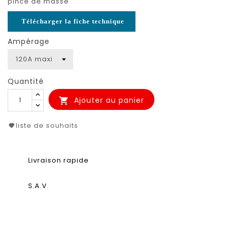
pince de masse
Télécharger la fiche technique
Ampérage
Quantité
Ajouter au panier

liste de souhaits
Livraison rapide
S.A.V.