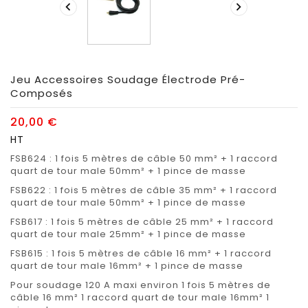


Jeu Accessoires Soudage Électrode Pré-
Composés
20,00 €
HT
FSB624 : 1 fois 5 mètres de câble 50 mm² + 1 raccord
quart de tour male 50mm² + 1 pince de masse
FSB622 : 1 fois 5 mètres de câble 35 mm² + 1 raccord
quart de tour male 50mm² + 1 pince de masse
FSB617 : 1 fois 5 mètres de câble 25 mm² + 1 raccord
quart de tour male 25mm² + 1 pince de masse
FSB615 : 1 fois 5 mètres de câble 16 mm² + 1 raccord
quart de tour male 16mm² + 1 pince de masse
Pour soudage 120 A maxi environ 1 fois 5 mètres de
câble 16 mm² 1 raccord quart de tour male 16mm² 1