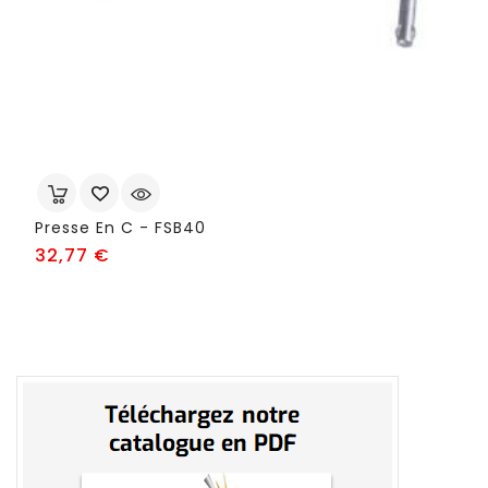
Presse En C - FSB40
Prix
32,77 €