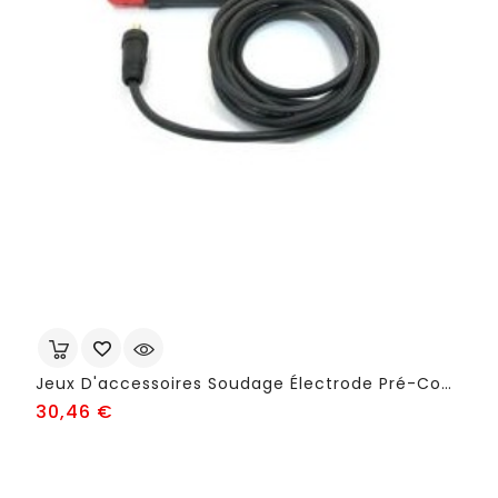
Jeux D'accessoires Soudage Électrode Pré-Composés - FSB616
Prix
30,46 €