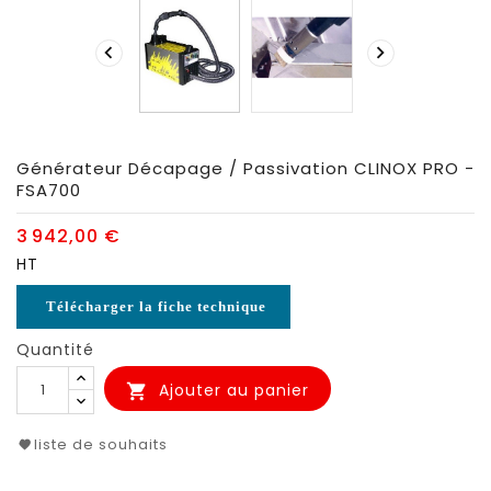


Générateur Décapage / Passivation CLINOX PRO -
FSA700
3 942,00 €
HT
Télécharger la fiche technique
Quantité
Ajouter au panier

liste de souhaits