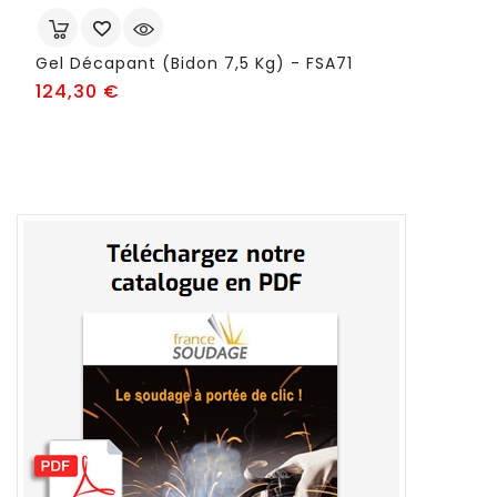
Gel Décapant (bidon 7,5 Kg) - FSA71
Prix
124,30 €