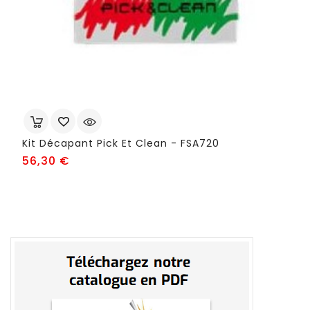
Kit Décapant Pick Et Clean - FSA720
Prix
56,30 €