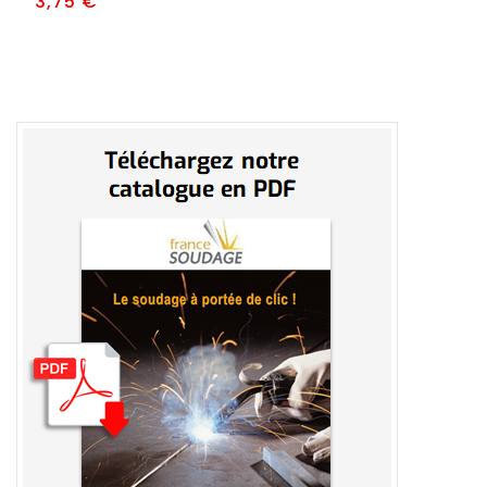
Prix
3,75 €