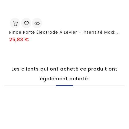
Pince Porte Électrode À Levier - Intensité Maxi: 250 A À 35% - FSB78
Prix
25,83 €
Les clients qui ont acheté ce produit ont
également acheté: