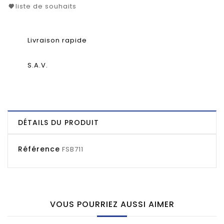
liste de souhaits
Livraison rapide
S.A.V.
DÉTAILS DU PRODUIT
Référence
FSB711
VOUS POURRIEZ AUSSI AIMER