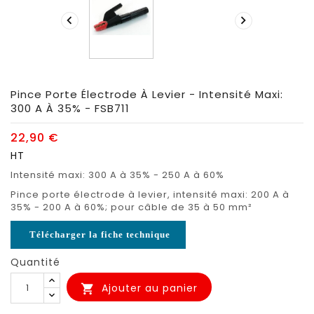


Pince Porte Électrode À Levier - Intensité Maxi:
300 A À 35% - FSB711
22,90 €
HT
Intensité maxi: 300 A à 35% - 250 A à 60%
Pince porte électrode à levier, intensité maxi: 200 A à
35% - 200 A à 60%; pour câble de 35 à 50 mm²
Télécharger la fiche technique
Quantité
Ajouter au panier
