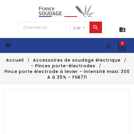

0

Accueil
Accessoires de soudage électrique
- Pinces porte-électrodes
Pince porte électrode à levier - Intensité maxi: 300
A à 35% - FSB711