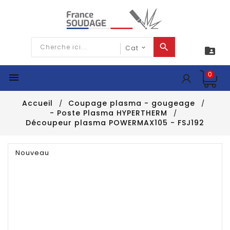

0

Accueil
Coupage plasma - gougeage
- Poste Plasma HYPERTHERM
Découpeur plasma POWERMAX105 - FSJ192
Nouveau