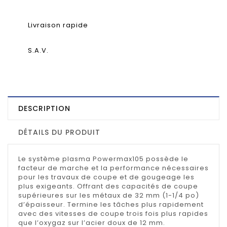
Livraison rapide
S.A.V.
DESCRIPTION
DÉTAILS DU PRODUIT
Le système plasma Powermax105 possède le
facteur de marche et la performance nécessaires
pour les travaux de coupe et de gougeage les
plus exigeants. Offrant des capacités de coupe
supérieures sur les métaux de 32 mm (1-1/4 po)
d’épaisseur. Termine les tâches plus rapidement
avec des vitesses de coupe trois fois plus rapides
que l’oxygaz sur l’acier doux de 12 mm.