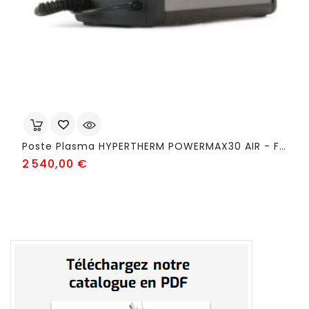
Poste Plasma HYPERTHERM POWERMAX30 AIR - FSJ17
Prix
2 540,00 €