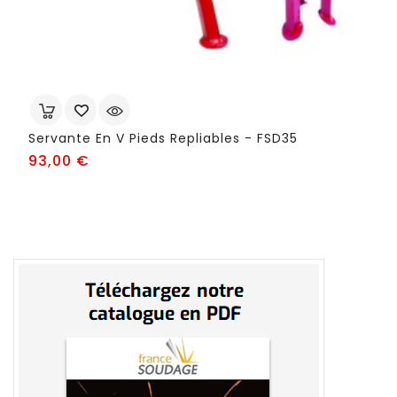
Servante En V Pieds Repliables - FSD35
Prix
93,00 €