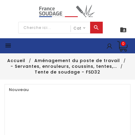

0

Accueil
Aménagement du poste de travail
- Servantes, enrouleurs, coussins, tentes,...
Tente de soudage - FSD32
Nouveau