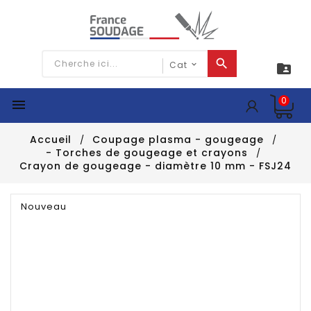

0

Accueil
Coupage plasma - gougeage
- Torches de gougeage et crayons
Crayon de gougeage - diamètre 10 mm - FSJ24
Nouveau