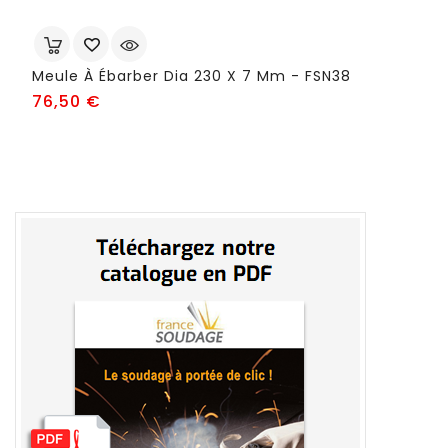
Meule À Ébarber Dia 230 X 7 Mm - FSN38
Prix
76,50 €