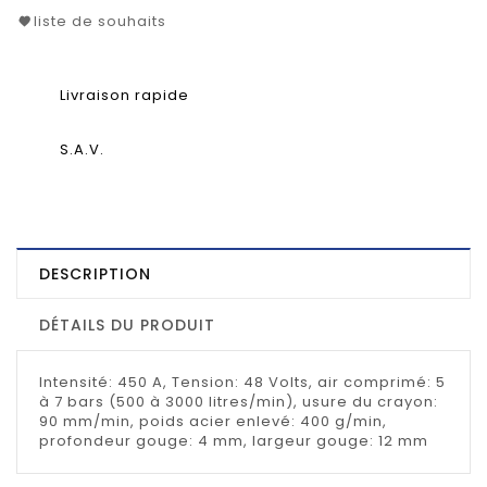
liste de souhaits
Livraison rapide
S.A.V.
DESCRIPTION
DÉTAILS DU PRODUIT
Intensité: 450 A, Tension: 48 Volts, air comprimé: 5
à 7 bars (500 à 3000 litres/min), usure du crayon:
90 mm/min, poids acier enlevé: 400 g/min,
profondeur gouge: 4 mm, largeur gouge: 12 mm