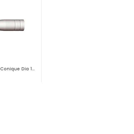
Buse Gaz Conique Dia 12 145.0075 - FSK385
Prix