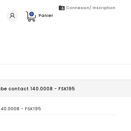

Connexion/ Inscription
0
Panier
be contact 140.0008 - FSK195
40.0008 - FSK195