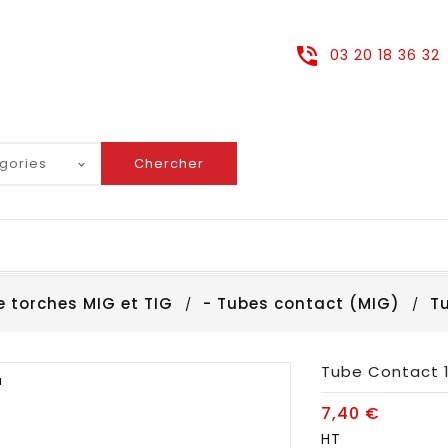
03 20 18 36 32
Chercher
 torches MIG et TIG
- Tubes contact (MIG)
Tu
Tube Contact 1
u
7,40 €
HT