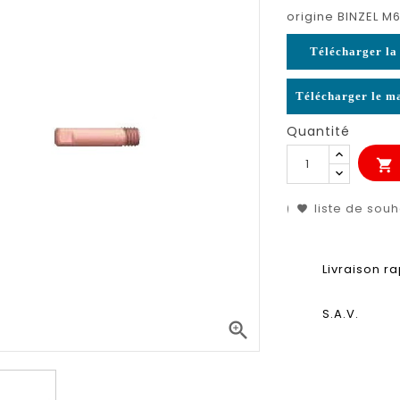
origine BINZEL M
Télécharger la 
Télécharger le ma
Quantité

liste de souh
Livraison r
S.A.V.
