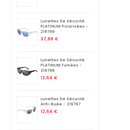
Lunettes De Sécurité
PLATINUM Polarisées -
219799
Prix
37,88 €
Lunettes De Sécurité
PLATINUM Fumées -
219798
Prix
12,64 €
Lunettes De Sécurité
Anti-Buée - 219797
Prix
12,64 €