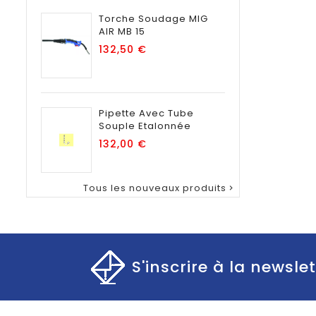
Torche Soudage MIG
AIR MB 15
Prix
132,50 €
Pipette Avec Tube
Souple Etalonnée
Prix
132,00 €
Tous les nouveaux produits

S'inscrire à la newslet