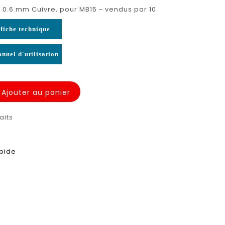
6 0.6 mm Cuivre, pour MB15 - vendus par 10
fiche technique
nuel d'utilisation
Ajouter au panier
aits
apide