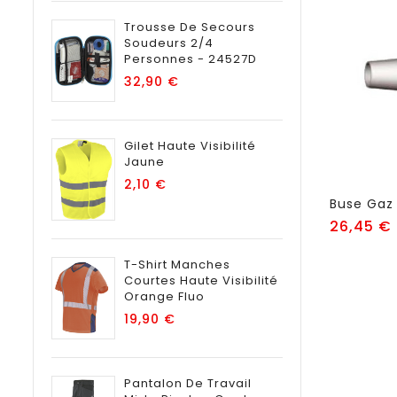
Trousse De Secours
Soudeurs 2/4
Personnes - 24527D
Prix
32,90 €
Gilet Haute Visibilité
Jaune
Prix
2,10 €
26,45 €
T-Shirt Manches
Courtes Haute Visibilité
Orange Fluo
Prix
19,90 €
Pantalon De Travail