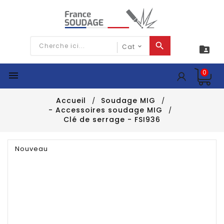

0

Accueil
Soudage MIG
- Accessoires soudage MIG
Clé de serrage - FSI936
Nouveau