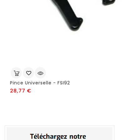
Pince Universelle - FSI92
Prix
28,77 €