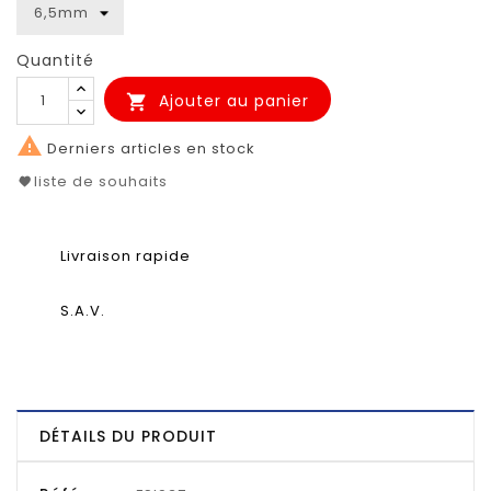
Quantité
Ajouter au panier


Derniers articles en stock
liste de souhaits
Livraison rapide
S.A.V.
DÉTAILS DU PRODUIT