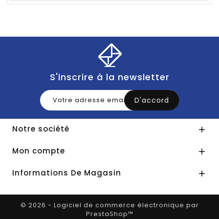
S'inscrire à la newsletter
Notre société

Mon compte

Informations De Magasin

© 2026 - Logiciel de commerce électronique par
PrestaShop™