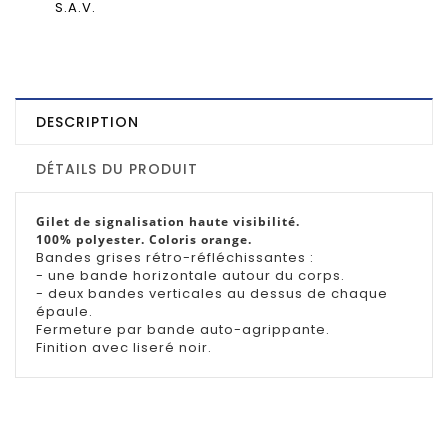
S.A.V.
DESCRIPTION
DÉTAILS DU PRODUIT
Gilet de signalisation haute visibilité.
100% polyester. Coloris orange.
Bandes grises rétro-réfléchissantes :
- une bande horizontale autour du corps.
- deux bandes verticales au dessus de chaque
épaule.
Fermeture par bande auto-agrippante.
Finition avec liseré noir.