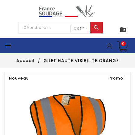

0

Accueil
GILET HAUTE VISIBILITE ORANGE
Nouveau
Promo !