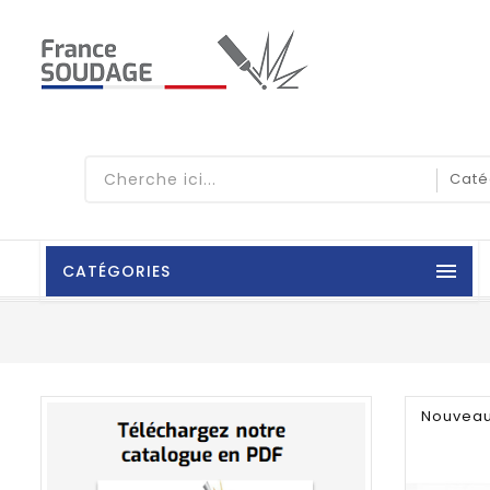

CATÉGORIES
Nouvea