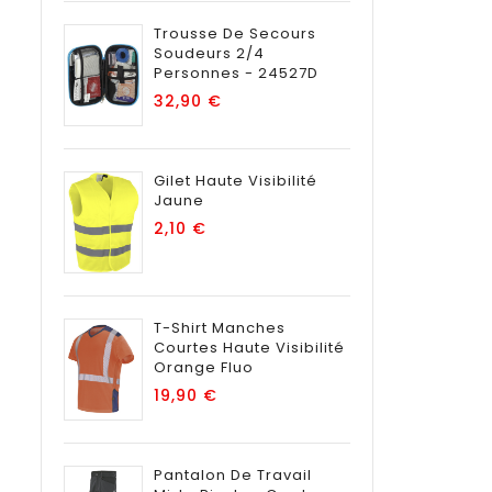
Trousse De Secours
Soudeurs 2/4
Personnes - 24527D
Prix
32,90 €
Gilet Haute Visibilité
Jaune
Prix
2,10 €
T-Shirt Manches
Courtes Haute Visibilité
Orange Fluo
Prix
19,90 €
Pantalon De Travail