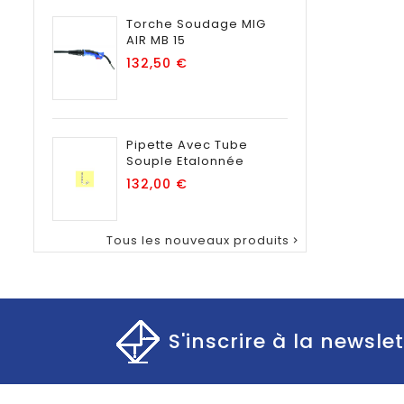
Torche Soudage MIG
AIR MB 15
Prix
132,50 €
Pipette Avec Tube
Souple Etalonnée
Prix
132,00 €
Tous les nouveaux produits

S'inscrire à la newslet