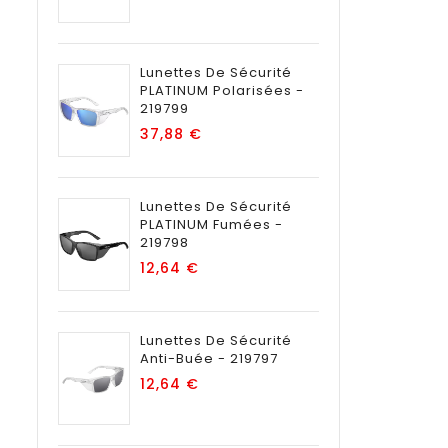
Lunettes De Sécurité
PLATINUM Polarisées -
219799
Prix
37,88 €
Lunettes De Sécurité
PLATINUM Fumées -
219798
Prix
12,64 €
Lunettes De Sécurité
Anti-Buée - 219797
Prix
12,64 €