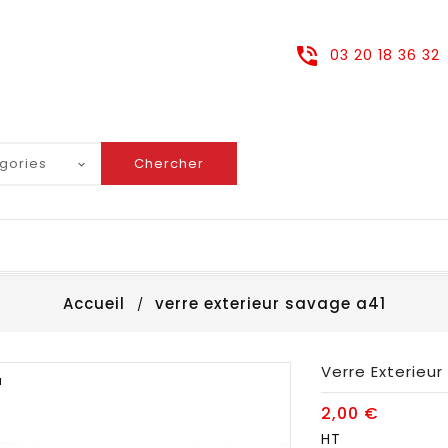
03 20 18 36 32
Chercher
Accueil
verre exterieur savage a41
Verre Exterieu
u
2,00 €
HT