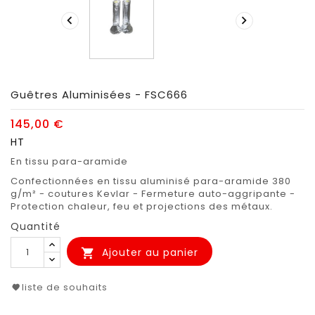


Guêtres Aluminisées - FSC666
145,00 €
HT
En tissu para-aramide
Confectionnées en tissu aluminisé para-aramide 380
g/m² - coutures Kevlar - Fermeture auto-aggripante -
Protection chaleur, feu et projections des métaux.
Quantité
Ajouter au panier

liste de souhaits