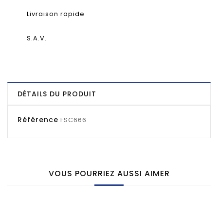
Livraison rapide
S.A.V.
DÉTAILS DU PRODUIT
Référence
FSC666
VOUS POURRIEZ AUSSI AIMER